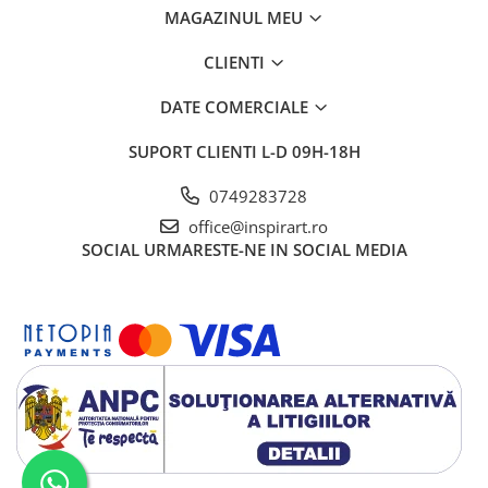
MAGAZINUL MEU
CLIENTI
DATE COMERCIALE
SUPORT CLIENTI
L-D 09H-18H
0749283728
office@inspirart.ro
SOCIAL
URMARESTE-NE IN SOCIAL MEDIA