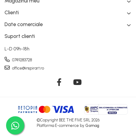
Magazinul meu
Clienti
Date comerciale
Suport clienti
L-D 09h-18h
0749283728
office@inspirart.ro
©Copyright BEE THE FIVE SRL 2026
Platforma E-commerce by
Gomag