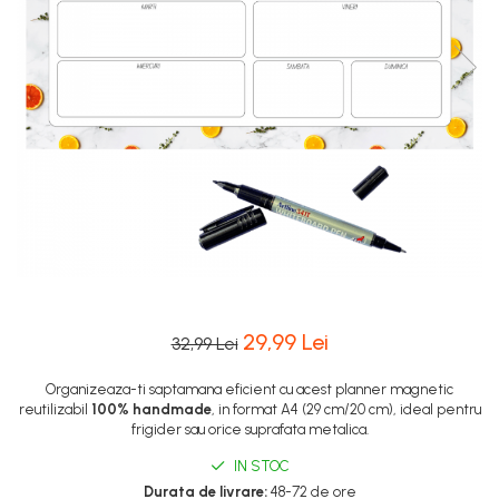
29,99 Lei
32,99 Lei
Organizeaza-ti saptamana eficient cu acest planner magnetic
reutilizabil
100%
handmade
, in format A4 (29 cm/20 cm), ideal pentru
frigider sau orice suprafata metalica.
IN STOC
Durata de livrare:
48-72 de ore