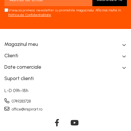
Vreau sa primesc newsletter cu promotiile magazinului. Afla mai multe in
Politica de Confidentialitate
Magazinul meu
Clienti
Date comerciale
Suport clienti
L-D 09h-18h
0749283728
office@inspirart.ro