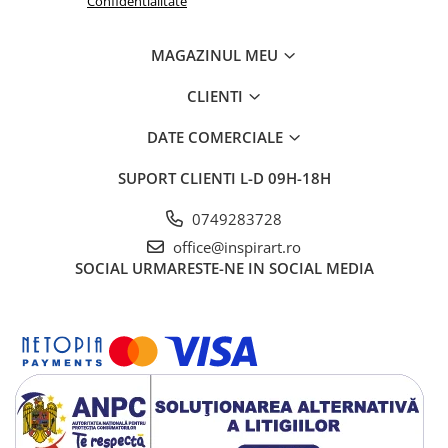
Confidentialitate
MAGAZINUL MEU
CLIENTI
DATE COMERCIALE
SUPORT CLIENTI
L-D 09H-18H
0749283728
office@inspirart.ro
SOCIAL
URMARESTE-NE IN SOCIAL MEDIA